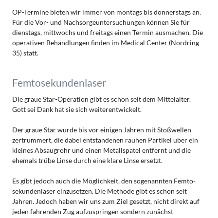
OP-Termine bieten wir immer von montags bis donnerstags an.
Für die Vor- und Nach­sorge­unter­suchungen können Sie für
dienstags, mittwochs und freitags einen Termin ausmachen. Die
operativen Behandlungen finden im Medical Center (Nordring
35) statt.
Femtosekundenlaser
Die graue Star-Operation gibt es schon seit dem Mittelalter.
Gott sei Dank hat sie sich weiterentwickelt.
Der graue Star wurde bis vor einigen Jahren mit Stoßwellen
zertrümmert, die dabei entstandenen rauhen Partikel über ein
kleines Absaugrohr und einen Metallspatel entfernt und die
ehemals trübe Linse durch eine klare Linse ersetzt.
Es gibt jedoch auch die Möglichkeit, den sogenannten Femto­
sekunden­laser einzusetzen. Die Methode gibt es schon seit
Jahren. Jedoch haben wir uns zum Ziel gesetzt, nicht direkt auf
jeden fahrenden Zug aufzuspringen sondern zunächst