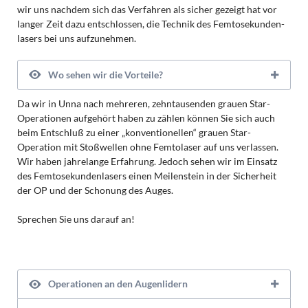
wir uns nachdem sich das Verfahren als sicher gezeigt hat vor
langer Zeit dazu entschlossen, die Technik des Femto­sekunden­
lasers bei uns aufzunehmen.
Wo sehen wir die Vorteile?
Da wir in Unna nach mehreren, zehn­tausenden grauen Star-
Operationen aufgehört haben zu zählen können Sie sich auch
beim Entschluß zu einer „konventionellen“ grauen Star-
Operation mit Stoßwellen ohne Femto­laser auf uns verlassen.
Wir haben jahrelange Erfahrung. Jedoch sehen wir im Einsatz
des Femto­sekunden­lasers einen Meilenstein in der Sicherheit
der OP und der Schonung des Auges.
Sprechen Sie uns darauf an!
Operationen an den Augenlidern